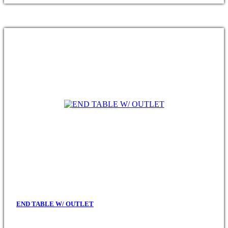
END TABLE W/ OUTLET