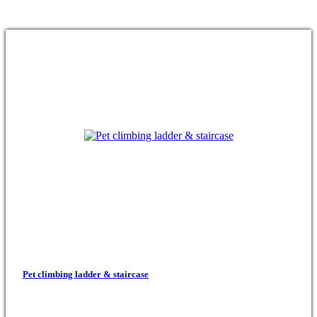
Pet climbing ladder & staircase