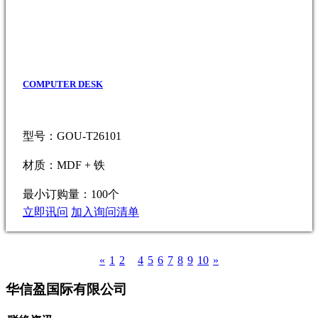
COMPUTER DESK
型号：GOU-T26101
材质：MDF + 铁
最小订购量：100个
立即讯问
加入询问清单
«
1
2
3
4
5
6
7
8
9
10
»
华信盈国际有限公司