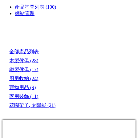
產品詢問列表
(100)
網站管理
產品目錄
全部產品列表
木製傢俱
(28)
鐵製傢俱
(17)
廚房收納
(24)
寵物用品
(9)
家用裝飾
(11)
花園架子, 太陽能
(21)