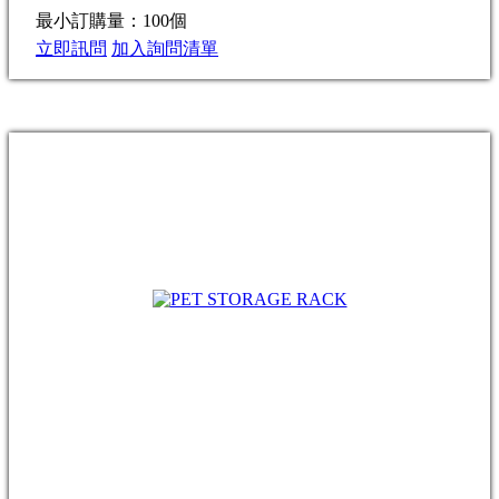
最小訂購量：100個
立即訊問
加入詢問清單